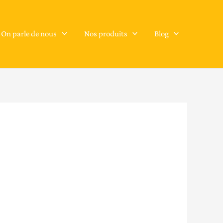
On parle de nous
Nos produits
Blog