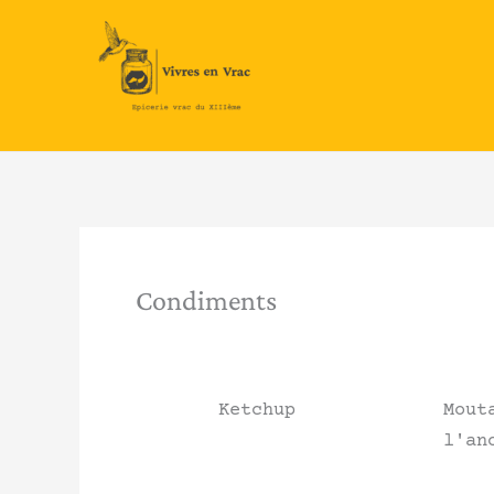
Aller
au
contenu
Condiments
Ketchup
Mout
l'an